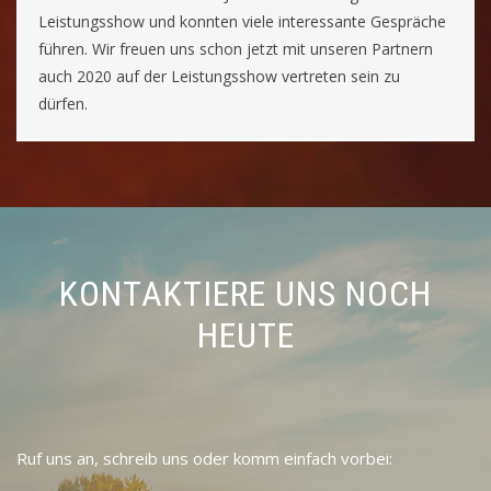
Leistungsshow und konnten viele interessante Gespräche
führen. Wir freuen uns schon jetzt mit unseren Partnern
auch 2020 auf der Leistungsshow vertreten sein zu
dürfen.
KONTAKTIERE UNS NOCH
HEUTE
Ruf uns an, schreib uns oder komm einfach vorbei: