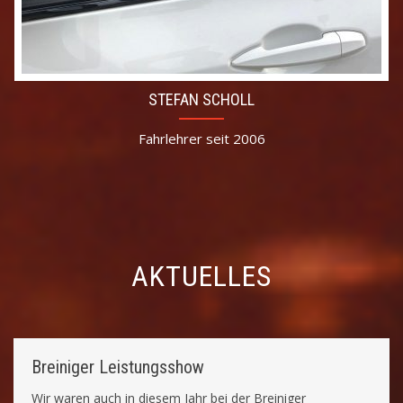
STEFAN SCHOLL
Fahrlehrer seit 2006
AKTUELLES
Breiniger Leistungsshow
Wir waren auch in diesem Jahr bei der Breiniger