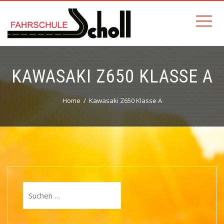
KAWASAKI Z650 KLASSE A
Home
Kawasaki Z650 Klasse A
Suchen
nach: