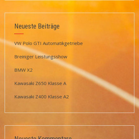
Neueste Beiträge
VW Polo GTI Automatikgetriebe
Breiniger Leistungsshow
BMW X2
Kawasaki Z650 Klasse A
Kawasaki Z400 Klasse A2
Neueste Kommentare