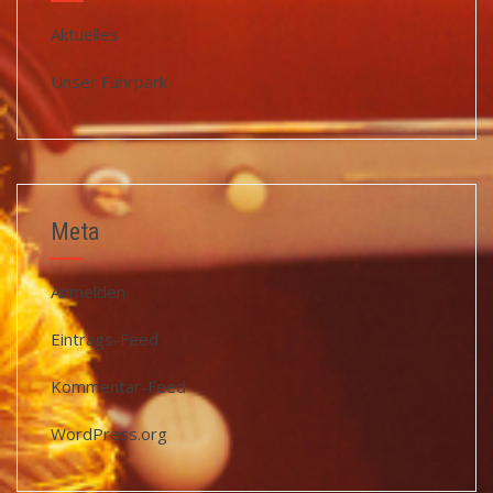
Aktuelles
Unser Fuhrpark
Meta
Anmelden
Eintrags-Feed
Kommentar-Feed
WordPress.org